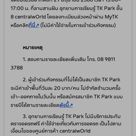
17:00 น.
ที่ลานสานฝัน อุทยานการเรียนรู้ TK Park ชั้น 
8 centralwOrld
โดยลงทะเบียนล่วงหน้าผ่าน MyTK 
หรือคลิก
ที่นี่↗
 (ไม่มีค่าใช้จ่ายในการเข้าร่วมกิจกรรม)
          หมายเหตุ
1. สอบถามรายละเอียดเพิ่มเติม โทร. 08 9811 
3788
2. ผู้เข้าร่วมกิจกรรมที่ไม่ได้เป็นสมาชิก TK Park 
จะมีค่าเข้าพื้นที่วันละ 20 บาท/คน ไม่จำกัดจำนวนครั้ง
เข้า–ออกภายในวันนั้น หรือสมัครสมาชิก TK Park แบบ
รายปีได้ตามรายละเอียด
ดังนี้↗
3. อุทยานการเรียนรู้ TK Park ไม่มีบริการประทับ
ตราจอดรถฟรี ค่าใช้จ่ายเกี่ยวกับการจอดรถ เป็นไปตาม
เงื่อนไขของศูนย์การค้า centralwOrld