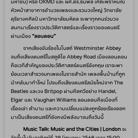
มหาชน) หรือ OKMD และ ผศ.ดร.ธนพล เศตะพราหมณ์ 
หัวหน้าสาขาการอำนวยเพลงและรวมวงใหญ่ วิทยาลัย
ดุริยางคศิลป์ มหาวิทยาลัยมหิดล จะพาทุกคนร่วมวง
สนทนาเรื่องราวประวัติศาสตร์และเรื่องราวของดนตรี
ผ่านเมือง 
“ลอนดอน”
          จากเสียงขับร้องในโบสถ์ Westminster Abbey 
จนถึงเสียงดนตรีในสตูดิโอ Abbey Road เมืองลอนดอน
คือเวทีสำคัญของประวัติศาสตร์ดนตรีอังกฤษ เราจะพา
ย้อนเวลาสำรวจบทเพลงในราชสำนัก เพลงพื้นบ้านที่ถูก
นำกลับมาทำใหม่ ไปจนถึงเสียงดนตรีสมัยใหม่จาก The 
Beatles และวง Britpop ผ่านคีตกวีอย่าง Handel, 
Elgar และ Vaughan Williams ลอนดอนคือเมืองที่
เรื่องเล่า ตำนาน และความเปลี่ยนแปลงถูกร้อยเรียงออก
มาเป็นเสียงดนตรีที่ยังคงมีพลังมาจนถึงวันนี้
Music Talk: Music and the Cities | London 
จะ
จัดขึ้นในวันอาทิตย์ที่ 29 มิถุนายน 2568 เวลา 15:00–