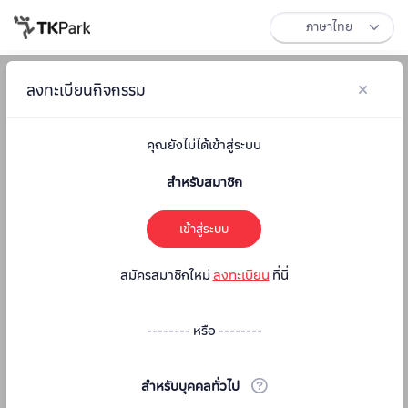
ลงทะเบียนกิจกรรม
Music Talk: Music and the Cities | London
คุณยังไม่ได้เข้าสู่ระบบ
กิจกรรมส่งเสริมการเรียนรู้ด้านศิลปวัฒนธรรม
สำหรับสมาชิก
29/06/2568 - 29/06/2568
เข้าสู่ระบบ
ลานสานฝัน
จำนวนที่รับ
สมัครสมาชิกใหม่
ลงทะเบียน
ที่นี่
50 คน
สถานะ
ปิดรับลงทะเบียน
-------- หรือ --------
แชร์กิจกรรมนี้
สำหรับบุคคลทั่วไป