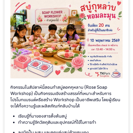
กิจกรรมในสัปดาห์นี้สอนทำสบู่ดอกกุหลาบ
(Rose Soap
Workshop) เป็นกิจกรรมเชิงสร้างสรรค์ที่เหมาะสำหรับการ
โปรโมทแบรนด์หรือสร้าง Workshop เป็นอาชีพเสริม โดยผู้เรียน
จะได้ทั้งความรู้และผลิตภัณฑ์กลับบ้านได้
เรียนรู้ที่มาของสารตั้งต้นสบู่
ทำความรู้จักวัตถุดิบและอุปกรณ์ที่ใช้ในการทำ
ลงมือปั้น ผสม และตกแต่งสบู่ด้วยตนเอง