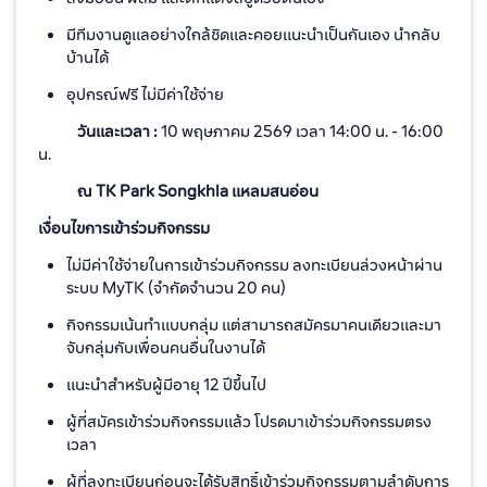
มีทีมงานดูแลอย่างใกล้ชิดและคอยแนะนำเป็นกันเอง นำกลับ
บ้านได้
อุปกรณ์ฟรี ไม่มีค่าใช้จ่าย
วันและเวลา :
10 พฤษภาคม 2569 เวลา 14:00 น. - 16:00
น.
ณ TK Park Songkhla แหลมสนอ่อน
เงื่อนไขการเข้าร่วมกิจกรรม
ไม่มีค่าใช้จ่ายในการเข้าร่วมกิจกรรม ลงทะเบียนล่วงหน้าผ่าน
ระบบ MyTK (จำกัดจำนวน 20 คน)
กิจกรรมเน้นทำแบบกลุ่ม แต่สามารถสมัครมาคนเดียวและมา
จับกลุ่มกับเพื่อนคนอื่นในงานได้
แนะนำสำหรับผู้มีอายุ 12 ปีขึ้นไป
ผู้ที่สมัครเข้าร่วมกิจกรรมแล้ว โปรดมาเข้าร่วมกิจกรรมตรง
เวลา
ผู้ที่ลงทะเบียนก่อนจะได้รับสิทธิ์เข้าร่วมกิจกรรมตามลำดับการ