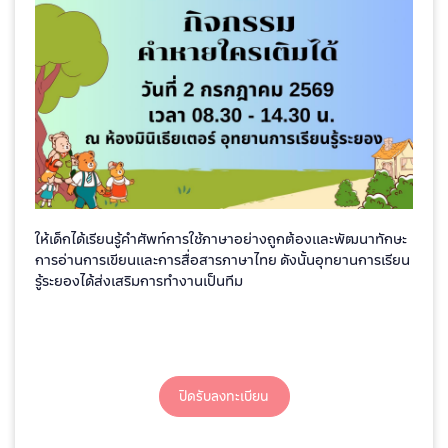
ให้เด็กได้เรียนรู้คำศัพท์การใช้ภาษาอย่างถูกต้องและพัฒนาทักษะ
การอ่านการเขียนและการสื่อสารภาษาไทย ดังนั้นอุทยานการเรียน
รู้ระยองได้ส่งเสริมการทำงานเป็นทีม
ปิดรับลงทะเบียน