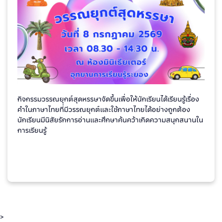
กิจกรรมวรรณยุกต์สุดหรรษาจัดขึ้นเพื่อให้นักเรียนได้เรียนรู้เรื่อง
คำในภาษาไทยที่มีวรรณยุกต์และใช้ภาษาไทยได้อย่างถูกต้อง
นักเรียนมีนิสัยรักการอ่านและศึกษาค้นคว้าเกิดความสนุกสนานใน
การเรียนรู้
>