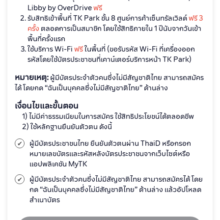
Libby by OverDrive
ฟรี
รับสิทธิเข้าพื้นที่ TK Park ชั้น 8 ศูนย์การค้าเซ็นทรัลเวิลด์
ฟรี 3
ครั้ง
ตลอดการเป็นสมาชิก โดยใช้สิทธิภายใน 1 ปีนับจากวันเข้า
พื้นที่ครั้งแรก
ใช้บริการ Wi-Fi
ฟรี
ในพื้นที่ (ขอรับรหัส Wi-Fi ที่เครื่องออก
รหัสโดยใช้บัตรประชาชนที่เคาน์เตอร์บริการหน้า TK Park)
หมายเหตุ:
ผู้มีบัตรประจำตัวคนซึ่งไม่มีสัญชาติไทย สามารถสมัคร
ได้ โดยกด “ฉันเป็นบุคคลซึ่งไม่มีสัญชาติไทย” ด้านล่าง
เงื่อนไขและขั้นตอน
1) ไม่มีค่าธรรมเนียมในการสมัคร ใช้สิทธิประโยชน์ได้ตลอดชีพ
2) ใช้หลักฐานยืนยันตัวตน ดังนี้
ผู้มีบัตรประชาชนไทย ยืนยันตัวตนผ่าน ThaiD หรือกรอก
หมายเลขบัตรและรหัสหลังบัตรประชาชนจากเว็บไซต์หรือ
แอปพลิเคชัน MyTK
ผู้มีบัตรประจำตัวคนซึ่งไม่มีสัญชาติไทย สามารถสมัครได้ โดย
กด “ฉันเป็นบุคคลซึ่งไม่มีสัญชาติไทย” ด้านล่าง แล้วอัปโหลด
สำเนาบัตร