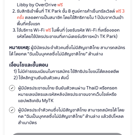
Libby by OverDrive
ฟรี
รับสิทธิเข้าพื้นที่ TK Park ชั้น 8 ศูนย์การค้าเซ็นทรัลเวิลด์
ฟรี 3
ครั้ง
ตลอดการเป็นสมาชิก โดยใช้สิทธิภายใน 1 ปีนับจากวันเข้า
พื้นที่ครั้งแรก
ใช้บริการ Wi-Fi
ฟรี
ในพื้นที่ (ขอรับรหัส Wi-Fi ที่เครื่องออก
รหัสโดยใช้บัตรประชาชนที่เคาน์เตอร์บริการหน้า TK Park)
หมายเหตุ:
ผู้มีบัตรประจำตัวคนซึ่งไม่มีสัญชาติไทย สามารถสมัคร
ได้ โดยกด “ฉันเป็นบุคคลซึ่งไม่มีสัญชาติไทย” ด้านล่าง
เงื่อนไขและขั้นตอน
1) ไม่มีค่าธรรมเนียมในการสมัคร ใช้สิทธิประโยชน์ได้ตลอดชีพ
2) ใช้หลักฐานยืนยันตัวตน ดังนี้
ผู้มีบัตรประชาชนไทย ยืนยันตัวตนผ่าน ThaiD หรือกรอก
หมายเลขบัตรและรหัสหลังบัตรประชาชนจากเว็บไซต์หรือ
แอปพลิเคชัน MyTK
ผู้มีบัตรประจำตัวคนซึ่งไม่มีสัญชาติไทย สามารถสมัครได้ โดย
กด “ฉันเป็นบุคคลซึ่งไม่มีสัญชาติไทย” ด้านล่าง แล้วอัปโหลด
สำเนาบัตร