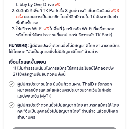
Libby by OverDrive
ฟรี
รับสิทธิเข้าพื้นที่ TK Park ชั้น 8 ศูนย์การค้าเซ็นทรัลเวิลด์
ฟรี 3
ครั้ง
ตลอดการเป็นสมาชิก โดยใช้สิทธิภายใน 1 ปีนับจากวันเข้า
พื้นที่ครั้งแรก
ใช้บริการ Wi-Fi
ฟรี
ในพื้นที่ (ขอรับรหัส Wi-Fi ที่เครื่องออก
รหัสโดยใช้บัตรประชาชนที่เคาน์เตอร์บริการหน้า TK Park)
หมายเหตุ:
ผู้มีบัตรประจำตัวคนซึ่งไม่มีสัญชาติไทย สามารถสมัคร
ได้ โดยกด “ฉันเป็นบุคคลซึ่งไม่มีสัญชาติไทย” ด้านล่าง
เงื่อนไขและขั้นตอน
1) ไม่มีค่าธรรมเนียมในการสมัคร ใช้สิทธิประโยชน์ได้ตลอดชีพ
2) ใช้หลักฐานยืนยันตัวตน ดังนี้
ผู้มีบัตรประชาชนไทย ยืนยันตัวตนผ่าน ThaiD หรือกรอก
หมายเลขบัตรและรหัสหลังบัตรประชาชนจากเว็บไซต์หรือ
แอปพลิเคชัน MyTK
ผู้มีบัตรประจำตัวคนซึ่งไม่มีสัญชาติไทย สามารถสมัครได้ โดย
กด “ฉันเป็นบุคคลซึ่งไม่มีสัญชาติไทย” ด้านล่าง แล้วอัปโหลด
สำเนาบัตร