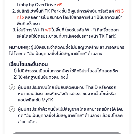
Libby by OverDrive
ฟรี
รับสิทธิเข้าพื้นที่ TK Park ชั้น 8 ศูนย์การค้าเซ็นทรัลเวิลด์
ฟรี 3
ครั้ง
ตลอดการเป็นสมาชิก โดยใช้สิทธิภายใน 1 ปีนับจากวันเข้า
พื้นที่ครั้งแรก
ใช้บริการ Wi-Fi
ฟรี
ในพื้นที่ (ขอรับรหัส Wi-Fi ที่เครื่องออก
รหัสโดยใช้บัตรประชาชนที่เคาน์เตอร์บริการหน้า TK Park)
หมายเหตุ:
ผู้มีบัตรประจำตัวคนซึ่งไม่มีสัญชาติไทย สามารถสมัคร
ได้ โดยกด “ฉันเป็นบุคคลซึ่งไม่มีสัญชาติไทย” ด้านล่าง
เงื่อนไขและขั้นตอน
1) ไม่มีค่าธรรมเนียมในการสมัคร ใช้สิทธิประโยชน์ได้ตลอดชีพ
2) ใช้หลักฐานยืนยันตัวตน ดังนี้
ผู้มีบัตรประชาชนไทย ยืนยันตัวตนผ่าน ThaiD หรือกรอก
หมายเลขบัตรและรหัสหลังบัตรประชาชนจากเว็บไซต์หรือ
แอปพลิเคชัน MyTK
ผู้มีบัตรประจำตัวคนซึ่งไม่มีสัญชาติไทย สามารถสมัครได้ โดย
กด “ฉันเป็นบุคคลซึ่งไม่มีสัญชาติไทย” ด้านล่าง แล้วอัปโหลด
สำเนาบัตร