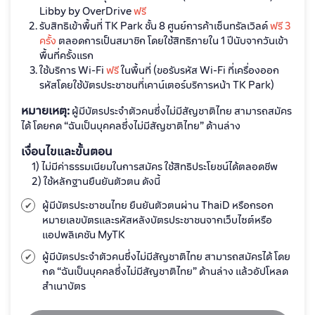
Libby by OverDrive
ฟรี
รับสิทธิเข้าพื้นที่ TK Park ชั้น 8 ศูนย์การค้าเซ็นทรัลเวิลด์
ฟรี 3
ครั้ง
ตลอดการเป็นสมาชิก โดยใช้สิทธิภายใน 1 ปีนับจากวันเข้า
พื้นที่ครั้งแรก
ใช้บริการ Wi-Fi
ฟรี
ในพื้นที่ (ขอรับรหัส Wi-Fi ที่เครื่องออก
รหัสโดยใช้บัตรประชาชนที่เคาน์เตอร์บริการหน้า TK Park)
หมายเหตุ:
ผู้มีบัตรประจำตัวคนซึ่งไม่มีสัญชาติไทย สามารถสมัคร
ได้ โดยกด “ฉันเป็นบุคคลซึ่งไม่มีสัญชาติไทย” ด้านล่าง
เงื่อนไขและขั้นตอน
1) ไม่มีค่าธรรมเนียมในการสมัคร ใช้สิทธิประโยชน์ได้ตลอดชีพ
2) ใช้หลักฐานยืนยันตัวตน ดังนี้
ผู้มีบัตรประชาชนไทย ยืนยันตัวตนผ่าน ThaiD หรือกรอก
หมายเลขบัตรและรหัสหลังบัตรประชาชนจากเว็บไซต์หรือ
แอปพลิเคชัน MyTK
ผู้มีบัตรประจำตัวคนซึ่งไม่มีสัญชาติไทย สามารถสมัครได้ โดย
กด “ฉันเป็นบุคคลซึ่งไม่มีสัญชาติไทย” ด้านล่าง แล้วอัปโหลด
สำเนาบัตร