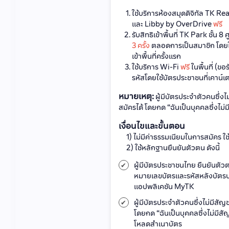
ใช้บริการห้องสมุดดิจิทัล TK Read
และ Libby by OverDrive
ฟรี
รับสิทธิเข้าพื้นที่ TK Park ชั้น 8
3 ครั้ง
ตลอดการเป็นสมาชิก โดยใช้
เข้าพื้นที่ครั้งแรก
ใช้บริการ Wi-Fi
ฟรี
ในพื้นที่ (ขอ
รหัสโดยใช้บัตรประชาชนที่เคาน์เ
หมายเหตุ:
ผู้มีบัตรประจำตัวคนซึ่ง
สมัครได้ โดยกด “ฉันเป็นบุคคลซึ่งไม่
เงื่อนไขและขั้นตอน
1) ไม่มีค่าธรรมเนียมในการสมัคร ใช
2) ใช้หลักฐานยืนยันตัวตน ดังนี้
ผู้มีบัตรประชาชนไทย ยืนยันตั
หมายเลขบัตรและรหัสหลังบัตรป
แอปพลิเคชัน MyTK
ผู้มีบัตรประจำตัวคนซึ่งไม่มีสั
โดยกด “ฉันเป็นบุคคลซึ่งไม่มีสั
โหลดสำเนาบัตร