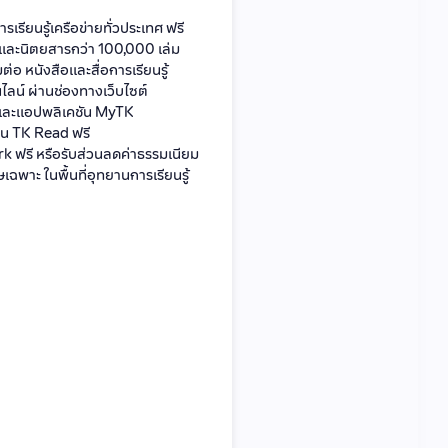
ารเรียนรู้เครือข่ายทั่วประเทศ ฟรี
 และนิตยสารกว่า 100,000 เล่ม
่อ หนังสือและสื่อการเรียนรู้
ลน์ ผ่านช่องทางเว็บไซต์
 และแอปพลิเคชัน MyTK
บน TK Read ฟรี
k ฟรี หรือรับส่วนลดค่าธรรมเนียม
เฉพาะ ในพื้นที่อุทยานการเรียนรู้