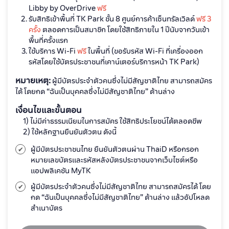
Libby by OverDrive
ฟรี
รับสิทธิเข้าพื้นที่ TK Park ชั้น 8 ศูนย์การค้าเซ็นทรัลเวิลด์
ฟรี 3
ครั้ง
ตลอดการเป็นสมาชิก โดยใช้สิทธิภายใน 1 ปีนับจากวันเข้า
พื้นที่ครั้งแรก
ใช้บริการ Wi-Fi
ฟรี
ในพื้นที่ (ขอรับรหัส Wi-Fi ที่เครื่องออก
รหัสโดยใช้บัตรประชาชนที่เคาน์เตอร์บริการหน้า TK Park)
หมายเหตุ:
ผู้มีบัตรประจำตัวคนซึ่งไม่มีสัญชาติไทย สามารถสมัคร
ได้ โดยกด “ฉันเป็นบุคคลซึ่งไม่มีสัญชาติไทย” ด้านล่าง
เงื่อนไขและขั้นตอน
1) ไม่มีค่าธรรมเนียมในการสมัคร ใช้สิทธิประโยชน์ได้ตลอดชีพ
2) ใช้หลักฐานยืนยันตัวตน ดังนี้
ผู้มีบัตรประชาชนไทย ยืนยันตัวตนผ่าน ThaiD หรือกรอก
หมายเลขบัตรและรหัสหลังบัตรประชาชนจากเว็บไซต์หรือ
แอปพลิเคชัน MyTK
ผู้มีบัตรประจำตัวคนซึ่งไม่มีสัญชาติไทย สามารถสมัครได้ โดย
กด “ฉันเป็นบุคคลซึ่งไม่มีสัญชาติไทย” ด้านล่าง แล้วอัปโหลด
สำเนาบัตร