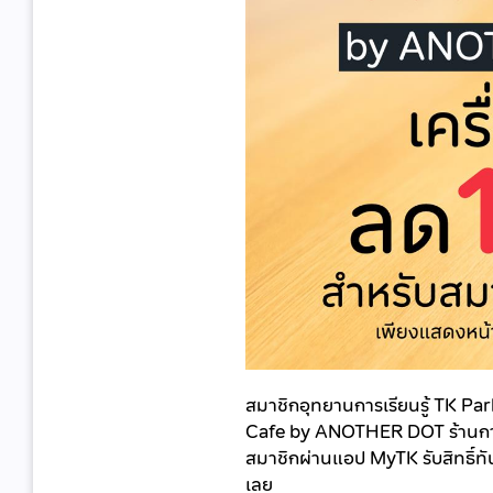
สมาชิกอุทยานการเรียนรู้ TK Park ช
Cafe by ANOTHER DOT ร้านกาแฟ
สมาชิกผ่านแอป MyTK รับสิทธิ์ทั
เลย