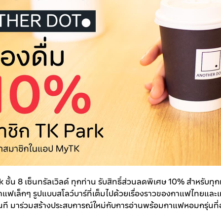
ั้น 8 เซ็นทรัลเวิลด์ ทุกท่าน รับสิทธิ์ส่วนลดพิเศษ 10% สำหรับทุกเมนู
เล็กๆ รูปแบบสโลว์บาร์ที่เต็มไปด้วยเรื่องราวของกาแฟไทยและเ
นที มาร่วมสร้างประสบการณ์ใหม่กับการอ่านพร้อมกาแฟหอมกรุ่นที่อุ