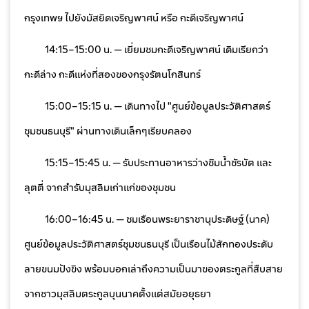
กรุงเทพฯ ไปยังมัสยิดเจริญพาศน์ หรือ กะดีเจริญพาศน์
14:15–15:00 น. — เยี่ยมชมกะดีเจริญพาศน์ เดิมเรียกว่า
กะดีล่าง กะดีแห่งที่สองของกรุงรัตนโกสินทร์
15:00–15:15 น. — เดินทางไป "ศูนย์ข้อมูลประวัติศาสตร์
ชุมชนธนบุรี" ผ่านทางเดินเล็กๆเรียบคลอง
15:15–15:45 น. — รับประทานอาหารว่างชิมน้ำชัรบัต และ
ลุตตี่ จากสำรับมุสลิมเก่าแก่ของชุมชน
16:00–16:45 น. — ชมเรือนพระยาราชานุประดิษฐ์ (นาค)
ศูนย์ข้อมูลประวัติศาสตร์ชุมชนธนบุรี เป็นเรือนไม้สักทองประดับ
ลายขนมปังขิง พร้อมบอกเล่าถึงความเป็นมาของตระกูลที่สืบสาย
จากชาวมุสลิมตระกูลบุนนาคตั้งแต่สมัยอยุธยา