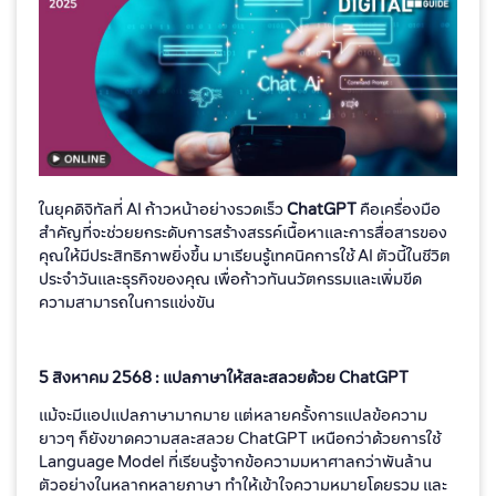
ในยุคดิจิทัลที่ AI ก้าวหน้าอย่างรวดเร็ว
ChatGPT
คือเครื่องมือ
สำคัญที่จะช่วยยกระดับการสร้างสรรค์เนื้อหาและการสื่อสารของ
คุณให้มีประสิทธิภาพยิ่งขึ้น มาเรียนรู้เทคนิคการใช้ AI ตัวนี้ในชีวิต
ประจำวันและธุรกิจของคุณ เพื่อก้าวทันนวัตกรรมและเพิ่มขีด
ความสามารถในการแข่งขัน
5 สิงหาคม 2568 : แปลภาษาให้สละสลวยด้วย ChatGPT
แม้จะมีแอปแปลภาษามากมาย แต่หลายครั้งการแปลข้อความ
ยาวๆ ก็ยังขาดความสละสลวย ChatGPT เหนือกว่าด้วยการใช้
Language Model ที่เรียนรู้จากข้อความมหาศาลกว่าพันล้าน
ตัวอย่างในหลากหลายภาษา ทำให้เข้าใจความหมายโดยรวม และ