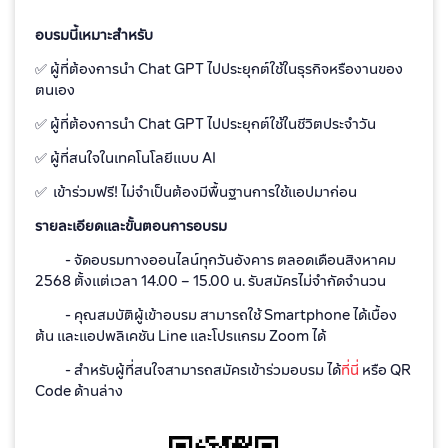
อบรมนี้เหมาะสำหรับ
✅ ผู้ที่ต้องการนำ Chat GPT ไปประยุกต์ใช้ในธุรกิจหรืองานของ
ตนเอง
✅ ผู้ที่ต้องการนำ Chat GPT ไปประยุกต์ใช้ในชีวิตประจำวัน
✅ ผู้ที่สนใจในเทคโนโลยีแบบ AI
✅ เข้าร่วมฟรี! ไม่จำเป็นต้องมีพื้นฐานการใช้แอปมาก่อน
รายละเอียดและขั้นตอนการอบรม
- จัดอบรมทางออนไลน์ทุกวันอังคาร ตลอดเดือนสิงหาคม
2568 ตั้งแต่เวลา 14.00 – 15.00 น. รับสมัครไม่จำกัดจำนวน
- คุณสมบัติผู้เข้าอบรม สามารถใช้ Smartphone ได้เบื้อง
ต้น และแอปพลิเคชัน Line และโปรแกรม Zoom ได้
- สำหรับผู้ที่สนใจสามารถสมัครเข้าร่วมอบรม ได้
ที่นี่
หรือ QR
Code ด้านล่าง